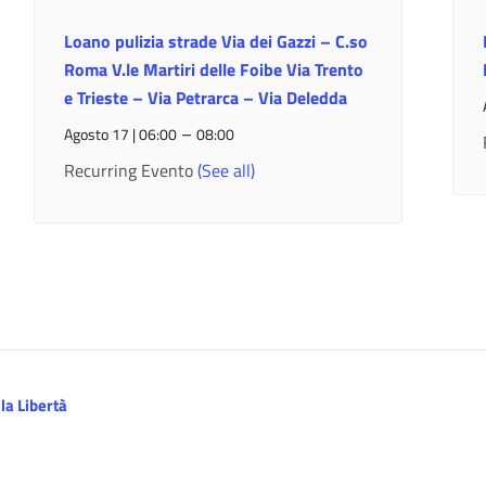
Loano pulizia strade Via dei Gazzi – C.so
Roma V.le Martiri delle Foibe Via Trento
e Trieste – Via Petrarca – Via Deledda
–
Agosto 17 | 06:00
08:00
Recurring Evento
(See all)
la Libertà