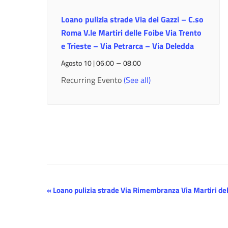
Loano pulizia strade Via dei Gazzi – C.so
Roma V.le Martiri delle Foibe Via Trento
e Trieste – Via Petrarca – Via Deledda
–
Agosto 10 | 06:00
08:00
Recurring Evento
(See all)
Evento
«
Loano pulizia strade Via Rimembranza Via Martiri del
Navigazione