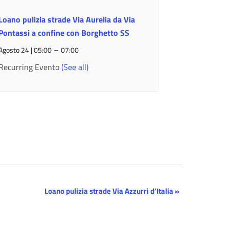
Loano pulizia strade Via Aurelia da Via
Pontassi a confine con Borghetto SS
–
Agosto 24 | 05:00
07:00
Recurring Evento
(See all)
Loano pulizia strade Via Azzurri d’Italia
»