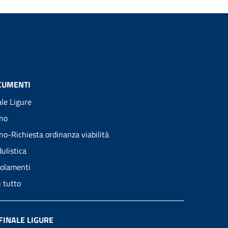
CUMENTI
ale Ligure
no
no-Richiesta ordinanza viabilità
ulistica
olamenti
i tutto
FINALE LIGURE