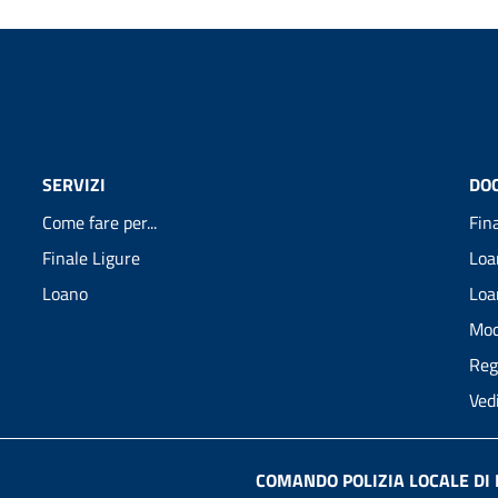
SERVIZI
DO
Come fare per...
Fin
Finale Ligure
Loa
Loano
Loa
Mod
Reg
Ved
COMANDO POLIZIA LOCALE DI 