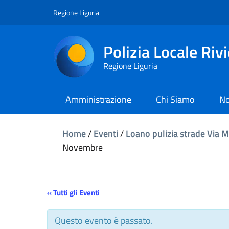
Regione Liguria
Polizia Locale Riv
Regione Liguria
Amministrazione
Chi Siamo
No
Home
/
Eventi
/
Loano pulizia strade Via 
Novembre
« Tutti gli Eventi
Questo evento è passato.