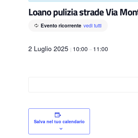
Loano pulizia strade Via Mo
Evento ricorrente
vedi tutti
2 Luglio 2025
10:00
11:00
|
–
Salva nel tuo calendario