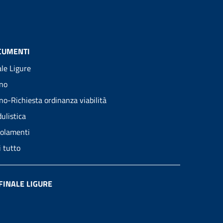
CUMENTI
ale Ligure
no
no-Richiesta ordinanza viabilità
ulistica
olamenti
i tutto
FINALE LIGURE