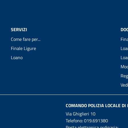
SERVIZI
DO
Come fare per...
Fin
Finale Ligure
Loa
Loano
Loa
Mod
Reg
Ved
COMANDO POLIZIA LOCALE DI 
Via Ghiglieri 10
Telefono:
019.691380
Posta elettronica ordinaria: