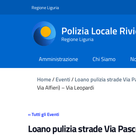
Regione Liguria
Polizia Locale Riv
Regione Liguria
Amministrazione
Chi Siamo
No
Home
/
Eventi
/
Loano pulizia strade Via Pa
Via Alfieri) – Via Leopardi
« Tutti gli Eventi
Loano pulizia strade Via Pasco