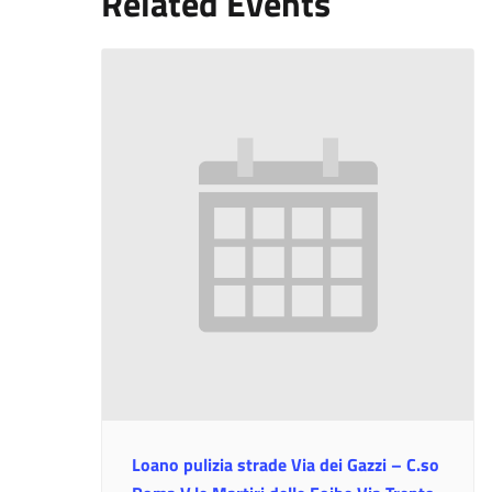
Related Events
Loano pulizia strade Via dei Gazzi – C.so