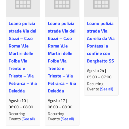
Loano pulizia
Loano pulizia
Loano pulizia
strade Via dei
strade Via dei
strade Via
Gazzi – C.so
Gazzi – C.so
Aurelia da Via
Roma V.le
Roma V.le
Pontassi a
Martiri delle
Martiri delle
confine con
Foibe Via
Foibe Via
Borghetto SS
Trento e
Trento e
Agosto 24 |
Trieste – Via
Trieste – Via
05:00
–
07:00
Petrarca – Via
Petrarca – Via
Recurring
Evento
(See all)
Deledda
Deledda
Agosto 10 |
Agosto 17 |
06:00
–
08:00
06:00
–
08:00
Recurring
Recurring
Evento
(See all)
Evento
(See all)