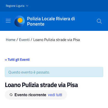
Regione Liguria
Polizia Locale Riviera di
Ponente
Home
/
Eventi
/
Loano Pulizia strade via Pisa
« Tutti gli Eventi
Questo evento è passato.
Loano Pulizia strade via Pisa
Evento ricorrente
vedi tutti