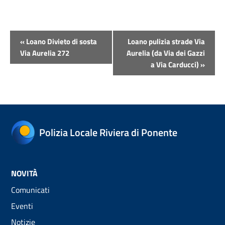
Evento
«
Loano Divieto di sosta
Loano pulizia strade Via
Navigazione
Via Aurelia 272
Aurelia (da Via dei Gazzi
a Via Carducci)
»
Polizia Locale Riviera di Ponente
NOVITÀ
Comunicati
Eventi
Notizie