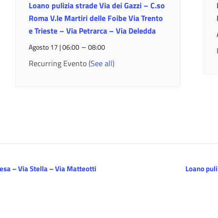
Loano pulizia strade Via dei Gazzi – C.so
Roma V.le Martiri delle Foibe Via Trento
e Trieste – Via Petrarca – Via Deledda
–
Agosto 17 | 06:00
08:00
Recurring Evento
(See all)
sa – Via Stella – Via Matteotti
Loano puli