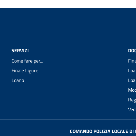
SERVIZI
DO
Come fare per...
Fin
Finale Ligure
Loa
Loano
Loa
Mod
Reg
Ved
COMANDO POLIZIA LOCALE DI 