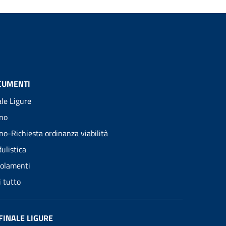
CUMENTI
ale Ligure
no
no-Richiesta ordinanza viabilità
ulistica
olamenti
i tutto
FINALE LIGURE