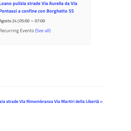
Loano pulizia strade Via Aurelia da Via
Pontassi a confine con Borghetto SS
–
Agosto 24 | 05:00
07:00
Recurring Evento
(See all)
zia strade Via Rimembranza Via Martiri della Libertà
»