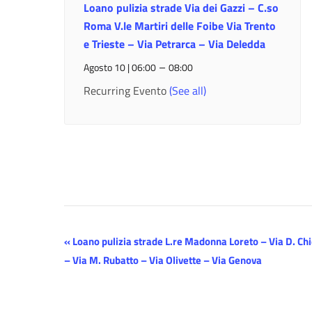
Loano pulizia strade Via dei Gazzi – C.so
Roma V.le Martiri delle Foibe Via Trento
e Trieste – Via Petrarca – Via Deledda
–
Agosto 10 | 06:00
08:00
Recurring Evento
(See all)
Evento
«
Loano pulizia strade L.re Madonna Loreto – Via D. Chie
– Via M. Rubatto – Via Olivette – Via Genova
Navigazione