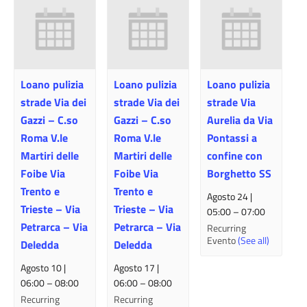
Loano pulizia
Loano pulizia
Loano pulizia
strade Via dei
strade Via dei
strade Via
Gazzi – C.so
Gazzi – C.so
Aurelia da Via
Roma V.le
Roma V.le
Pontassi a
Martiri delle
Martiri delle
confine con
Foibe Via
Foibe Via
Borghetto SS
Trento e
Trento e
Agosto 24 |
Trieste – Via
Trieste – Via
05:00
–
07:00
Petrarca – Via
Petrarca – Via
Recurring
Evento
(See all)
Deledda
Deledda
Agosto 10 |
Agosto 17 |
06:00
–
08:00
06:00
–
08:00
Recurring
Recurring