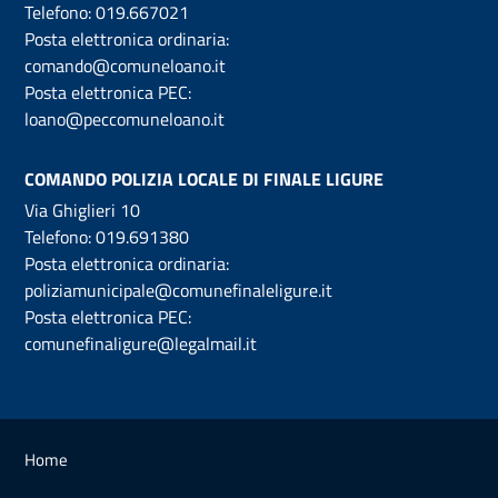
Telefono:
019.667021
Posta elettronica ordinaria:
comando@comuneloano.it
Posta elettronica PEC:
loano@peccomuneloano.it
COMANDO POLIZIA LOCALE DI FINALE LIGURE
Via Ghiglieri 10
Telefono:
019.691380
Posta elettronica ordinaria:
poliziamunicipale@comunefinaleligure.it
Posta elettronica PEC:
comunefinaligure@legalmail.it
Home