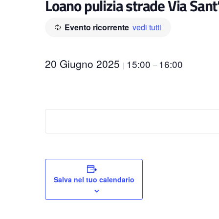
Loano pulizia strade Via San
Evento ricorrente
vedi tutti
20 Giugno 2025
15:00
16:00
|
–
Salva nel tuo calendario