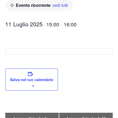
Evento ricorrente
vedi tutti
11 Luglio 2025
15:00
16:00
|
–
Salva nel tuo calendario
Evento