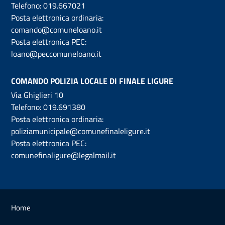
Telefono:
019.667021
Posta elettronica ordinaria:
comando@comuneloano.it
Posta elettronica PEC:
loano@peccomuneloano.it
COMANDO POLIZIA LOCALE DI FINALE LIGURE
Via Ghiglieri 10
Telefono:
019.691380
Posta elettronica ordinaria:
poliziamunicipale@comunefinaleligure.it
Posta elettronica PEC:
comunefinaligure@legalmail.it
Home