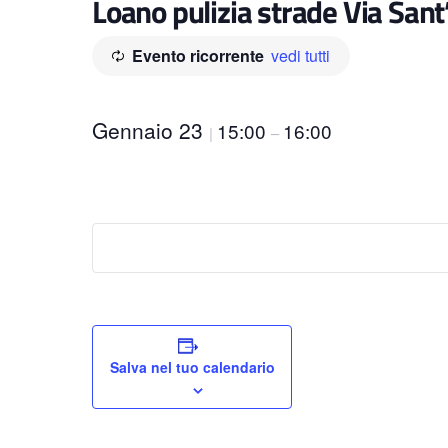
Loano pulizia strade Via San
Evento ricorrente
vedi tutti
Gennaio 23
15:00
16:00
|
–
Salva nel tuo calendario