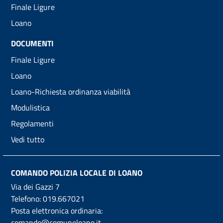
Finale Ligure
Loano
DOCUMENTI
Finale Ligure
Loano
Loano-Richiesta ordinanza viabilità
Modulistica
Regolamenti
Vedi tutto
COMANDO POLIZIA LOCALE DI LOANO
Via dei Gazzi 7
Telefono:
019.667021
Posta elettronica ordinaria:
comando@comuneloano.it