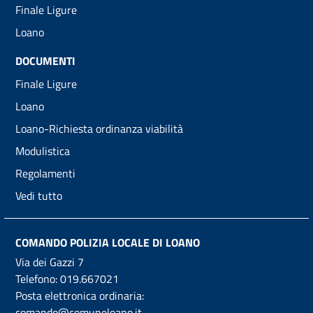
Finale Ligure
Loano
DOCUMENTI
Finale Ligure
Loano
Loano-Richiesta ordinanza viabilità
Modulistica
Regolamenti
Vedi tutto
COMANDO POLIZIA LOCALE DI LOANO
Via dei Gazzi 7
Telefono:
019.667021
Posta elettronica ordinaria:
comando@comuneloano.it