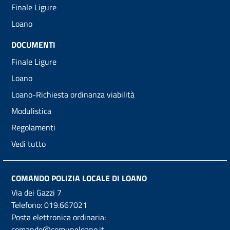
Finale Ligure
Loano
DOCUMENTI
Finale Ligure
Loano
Loano-Richiesta ordinanza viabilità
Modulistica
Regolamenti
Vedi tutto
COMANDO POLIZIA LOCALE DI LOANO
Via dei Gazzi 7
Telefono:
019.667021
Posta elettronica ordinaria:
comando@comuneloano.it