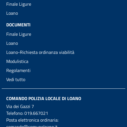
Finale Ligure
Loano
DOCUMENTI
Finale Ligure
Loano
Loano-Richiesta ordinanza viabilità
Modulistica
Regolamenti
Vedi tutto
COMANDO POLIZIA LOCALE DI LOANO
Via dei Gazzi 7
Telefono:
019.667021
Posta elettronica ordinaria:
comando@comuneloano.it