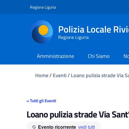
Regione Liguria
Polizia Locale Riv
Regione Liguria
Amministrazione
Chi Siamo
No
Home
/
Eventi
/
Loano pulizia strade Via 
« Tutti gli Eventi
Loano pulizia strade Via San
Evento ricorrente
vedi tutti