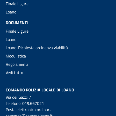
Finale Ligure
Loano
DOCUMENTI
Finale Ligure
Loano
Loano-Richiesta ordinanza viabilità
Modulistica
Regolamenti
Vedi tutto
COMANDO POLIZIA LOCALE DI LOANO
Via dei Gazzi 7
Telefono:
019.667021
Posta elettronica ordinaria:
comando@comuneloano.it