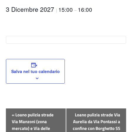
3 Dicembre 2027
15:00
16:00
|
–
Salva nel tuo calendario
Evento
«
Loano pulizia strade
Loano pulizia strade Via
Navigazione
Via Manzoni (zona
Aurelia da Via Pontassi a
mercato) e Via delle
confine con Borghetto SS