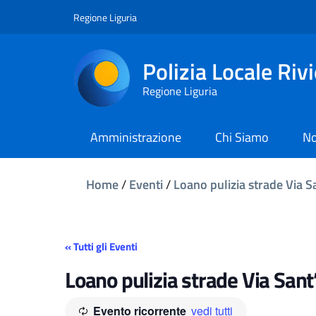
Regione Liguria
Polizia Locale Riv
Regione Liguria
Amministrazione
Chi Siamo
No
Home
/
Eventi
/
Loano pulizia strade Via 
« Tutti gli Eventi
Loano pulizia strade Via San
Evento ricorrente
vedi tutti