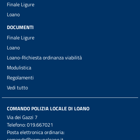
Finale Ligure
Loano
DOCUMENTI
Finale Ligure
Loano
Loano-Richiesta ordinanza viabilità
Modulistica
Regolamenti
Vedi tutto
COMANDO POLIZIA LOCALE DI LOANO
Via dei Gazzi 7
Telefono:
019.667021
Posta elettronica ordinaria:
comando@comuneloano.it