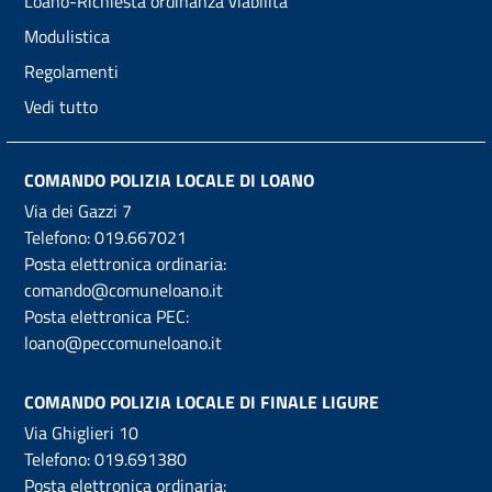
Loano-Richiesta ordinanza viabilità
Modulistica
Regolamenti
Vedi tutto
COMANDO POLIZIA LOCALE DI LOANO
Via dei Gazzi 7
Telefono:
019.667021
Posta elettronica ordinaria:
comando@comuneloano.it
Posta elettronica PEC:
loano@peccomuneloano.it
COMANDO POLIZIA LOCALE DI FINALE LIGURE
Via Ghiglieri 10
Telefono:
019.691380
Posta elettronica ordinaria: