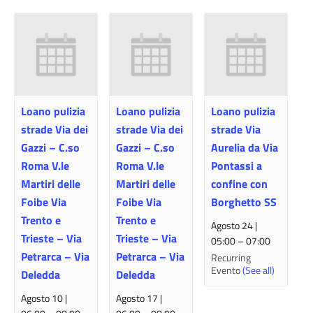
Loano pulizia
Loano pulizia
Loano pulizia
strade Via dei
strade Via dei
strade Via
Gazzi – C.so
Gazzi – C.so
Aurelia da Via
Roma V.le
Roma V.le
Pontassi a
Martiri delle
Martiri delle
confine con
Foibe Via
Foibe Via
Borghetto SS
Trento e
Trento e
Agosto 24 |
Trieste – Via
Trieste – Via
05:00
–
07:00
Petrarca – Via
Petrarca – Via
Recurring
Evento
(See all)
Deledda
Deledda
Agosto 10 |
Agosto 17 |