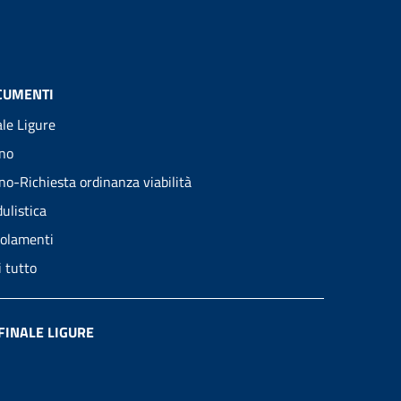
CUMENTI
ale Ligure
no
no-Richiesta ordinanza viabilità
ulistica
olamenti
i tutto
FINALE LIGURE