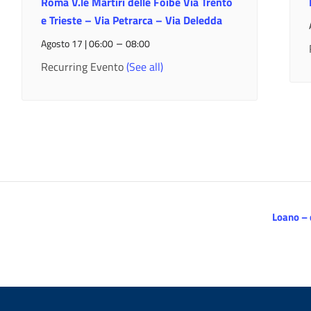
Roma V.le Martiri delle Foibe Via Trento
e Trieste – Via Petrarca – Via Deledda
–
Agosto 17 | 06:00
08:00
Recurring Evento
(See all)
Loano – 