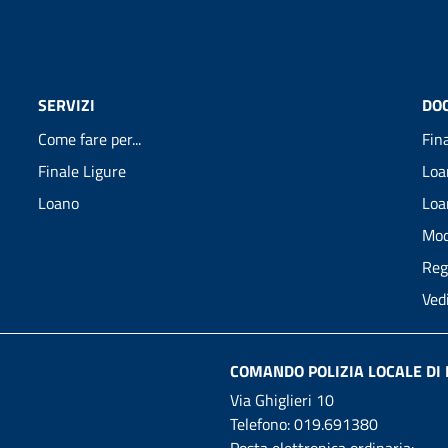
SERVIZI
DO
Come fare per...
Fin
Finale Ligure
Loa
Loano
Loa
Mod
Reg
Ved
COMANDO POLIZIA LOCALE DI 
Via Ghiglieri 10
Telefono:
019.691380