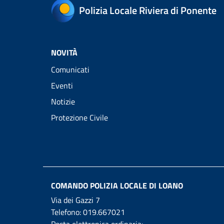
Polizia Locale Riviera di Ponente
NOVITÀ
Comunicati
Eventi
Notizie
Protezione Civile
COMANDO POLIZIA LOCALE DI LOANO
Via dei Gazzi 7
Telefono:
019.667021