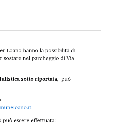
er Loano hanno la possibilità di
 sostare nel parcheggio di Via
dulistica sotto riportata
, può
re
muneloano.it
0 può essere effettuata: