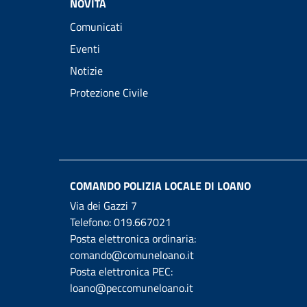
NOVITÀ
Comunicati
Eventi
Notizie
Protezione Civile
COMANDO POLIZIA LOCALE DI LOANO
Via dei Gazzi 7
Telefono:
019.667021
Posta elettronica ordinaria:
comando@comuneloano.it
Posta elettronica PEC:
loano@peccomuneloano.it