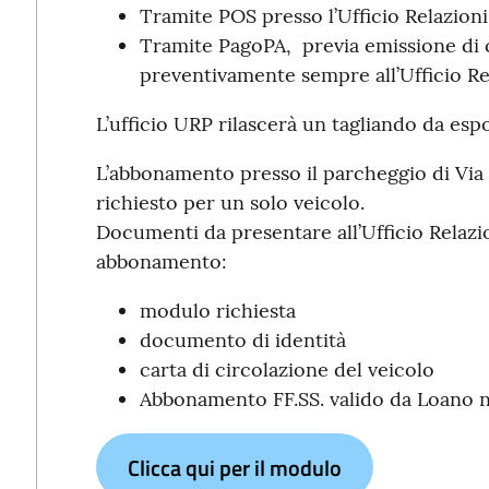
Tramite POS presso l’Ufficio Relazioni
Tramite PagoPA, previa emissione di 
preventivamente sempre all’Ufficio Rel
L’ufficio URP rilascerà un tagliando da esp
L’abbonamento presso il parcheggio di Via
richiesto per un solo veicolo.
Documenti da presentare all’Ufficio Relazio
abbonamento:
modulo richiesta
documento di identità
carta di circolazione del veicolo
Abbonamento FF.SS. valido da Loano n
Clicca qui per il modulo