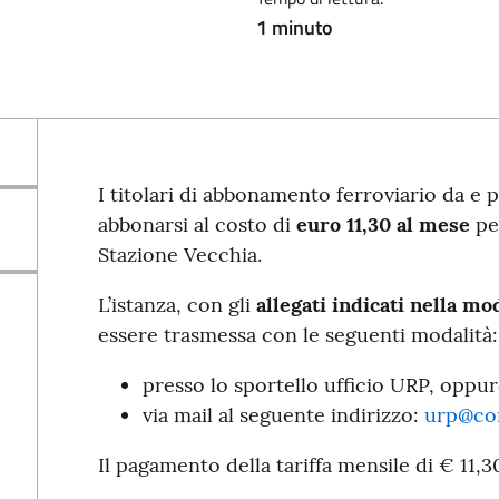
1 minuto
I titolari di abbonamento ferroviario da e p
abbonarsi al costo di
euro 11,30 al mese
per
Stazione Vecchia.
L’istanza, con gli
allegati indicati nella mo
essere trasmessa con le seguenti modalità:
presso lo sportello ufficio URP, oppu
via mail al seguente indirizzo:
urp@co
Il pagamento della tariffa mensile di € 11,3