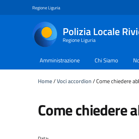
Regione Liguria
Polizia Locale Riv
Regione Liguria
Amministrazione
Chi Siamo
No
Home
/
Voci accordion
/
Come chiedere ab
Come chiedere a
Data: