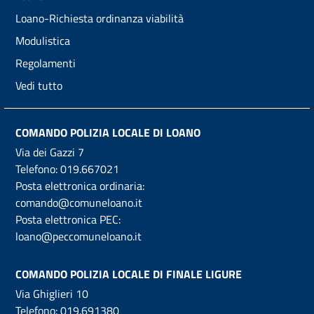
Loano-Richiesta ordinanza viabilità
Modulistica
Regolamenti
Vedi tutto
COMANDO POLIZIA LOCALE DI LOANO
Via dei Gazzi 7
Telefono:
019.667021
Posta elettronica ordinaria:
comando@comuneloano.it
Posta elettronica PEC:
loano@peccomuneloano.it
COMANDO POLIZIA LOCALE DI FINALE LIGURE
Via Ghiglieri 10
Telefono:
019.691380