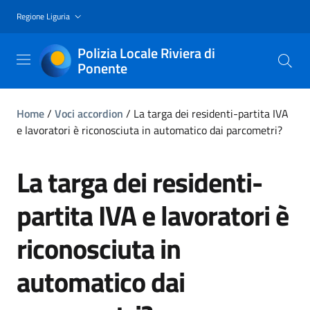
Regione Liguria
Polizia Locale Riviera di
Ponente
Home
/
Voci accordion
/
La targa dei residenti-partita IVA
e lavoratori è riconosciuta in automatico dai parcometri?
La targa dei residenti-
partita IVA e lavoratori è
riconosciuta in
automatico dai