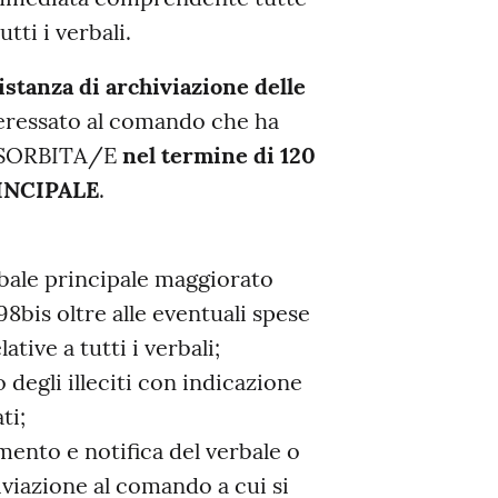
tti i verbali.
istanza di archiviazione delle
nteressato al comando che ha
ASSORBITA/E
nel termine di 120
PRINCIPALE
.
bale principale maggiorato
98bis oltre alle eventuali spese
tive a tutti i verbali;
o degli illeciti con indicazione
ti;
ento e notifica del verbale o
hiviazione al comando a cui si