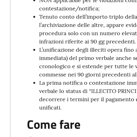
NON applicabile per le violazioni co
contestazione/notifica;
Tenuto conto dell’importo triplo dell
l’archiviazione delle altre, appare evi
procedura solo con un numero elevato 
infrazioni riferite ai 90 gg precedenti.
L’unificazione degli illeciti opera fino
immediata) del primo verbale anche se
cronologico e si estende per tutte le 
commesse nei 90 giorni precedenti all
La prima notifica o contestazione im
verbale lo status di “ILLECITO PRINCIP
decorrere i termini per il pagamento 
unificati.
Come fare