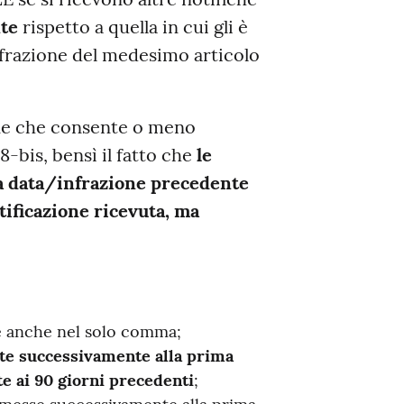
te
rispetto a quella in cui gli è
infrazione del medesimo articolo
one che consente o meno
98-bis, bensì il fatto che
le
e a data/infrazione precedente
tificazione ricevuta, ma
se anche nel solo comma;
ate successivamente alla prima
te ai 90 giorni precedenti
;