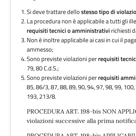
Si deve trattare dello
stesso tipo di violaz
La procedura non è applicabile a tutti gli ille
requisiti tecnici o amministrativi
richiesti d
Non è inoltre applicabile ai casi in cui il p
ammesso;
Sono previste violazioni per
requisiti tecnic
79, 80 C.d.S.;
Sono previste violazioni per
requisiti ammin
85, 86/3, 87, 88, 89, 90, 94, 97, 98, 99, 100
193, 213/8.
PROCEDURA ART. 198-bis NON APPLICAB
violazioni successive alla prima notific
PROCEDURA ART. 198-bis APPLICABILE s