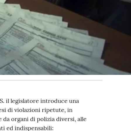
S. il legislatore introduce una
i di violazioni ripetute, in
a organi di polizia diversi, alle
i ed indispensabili: