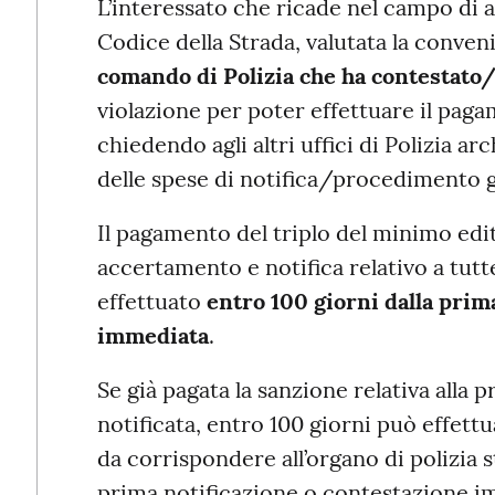
L’interessato che ricade nel campo di ap
Codice della Strada, valutata la conven
comando di Polizia che ha contestato/
violazione per poter effettuare il paga
chiedendo agli altri uffici di Polizia 
delle spese di notifica/procedimento già
Il pagamento del triplo del minimo editt
accertamento e notifica relativo a tutt
effettuato
entro 100 giorni dalla prim
immediata
.
Se già pagata la sanzione relativa alla 
notificata, entro 100 giorni può effet
da corrispondere all’organo di polizia s
prima notificazione o contestazione 