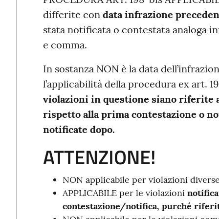
differite con
data infrazione preceden
stata notificata o contestata analoga 
e comma.
In sostanza NON è la data dell’infrazi
l’applicabilità della procedura ex art. 1
violazioni in questione siano riferit
rispetto alla prima contestazione o no
notificate dopo.
ATTENZIONE!
NON applicabile per violazioni diver
APPLICABILE per le violazioni
notific
contestazione/notifica, purché riferi