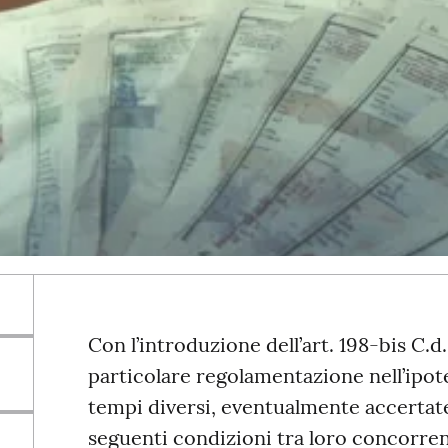
Con l’introduzione dell’art. 198-bis C.d.
particolare regolamentazione nell’ipotes
tempi diversi, eventualmente accertate d
seguenti condizioni tra loro concorrent