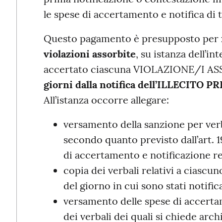
le spese di accertamento e notifica di tu
Questo pagamento è presupposto per
violazioni assorbite
, su istanza dell’i
accertato ciascuna VIOLAZIONE/I 
giorni dalla notifica dell’ILLECITO 
All’istanza occorre allegare:
versamento della sanzione per ver
secondo quanto previsto dall’art. 1
di accertamento e notificazione rela
copia dei verbali relativi a ciascun
del giorno in cui sono stati notifica
versamento delle spese di accertam
dei verbali dei quali si chiede arc