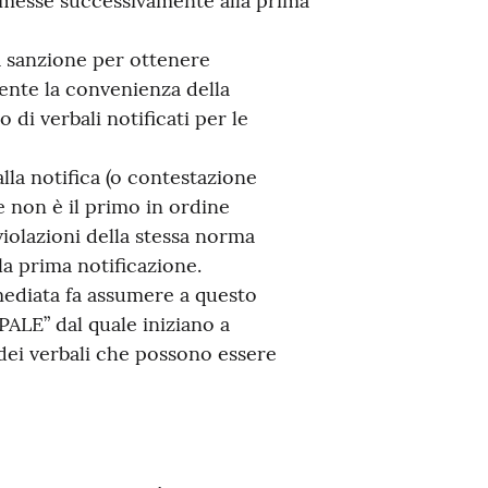
mmesse successivamente alla prima
a sanzione per ottenere
dente la convenienza della
di verbali notificati per le
 alla notifica (o contestazione
 non è il primo in ordine
violazioni della stessa norma
a prima notificazione.
mediata fa assumere a questo
ALE” dal quale iniziano a
dei verbali che possono essere