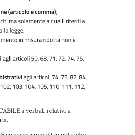
ione (articolo e comma)
;
citi ma solamente a quelli riferiti a
alla legge;
agamento in misura ridotta non è
i
agli articoli 50, 68, 71, 72, 74, 75,
istrativi
agli articoli 74, 75, 82, 84,
, 102, 103, 104, 105, 110, 111, 112,
ILE a verbali relativi a
ata.
e si ricevono altre notifiche