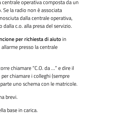
la centrale operativa composta da un
o. Se la radio non è associata
nosciuta dalla centrale operativa,
 dalla c.o. alla presa del servizio.
ncione per richiesta di aiuto
in
allarme presso la centrale
rre chiamare “C.O. da …” e dire il
per chiamare i colleghi (sempre
a parte uno schema con le matricole.
a brevi.
lla base in carica.