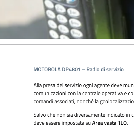
MOTOROLA DP4801 – Radio di servizio
Alla presa del servizio ogni agente deve munir
comunicazioni con la centrale operativa e con 
comandi associati, nonché la geolocalizzazio
Salvo che non sia diversamente indicato in cas
deve essere impostata su
Area vasta 1LO
.