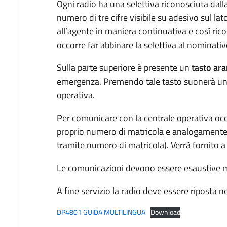
Ogni radio ha una selettiva riconosciuta dal
numero di tre cifre visibile su adesivo sul lat
all’agente in maniera continuativa e così rico
occorre far abbinare la selettiva al nominativo
Sulla parte superiore è presente un
tasto ara
emergenza. Premendo tale tasto suonerà un 
operativa.
Per comunicare con la centrale operativa occo
proprio numero di matricola e analogamente 
tramite numero di matricola). Verrà fornito 
Le comunicazioni devono essere esaustive m
A fine servizio la radio deve essere riposta ne
DP4801 GUIDA MULTILINGUA
Download