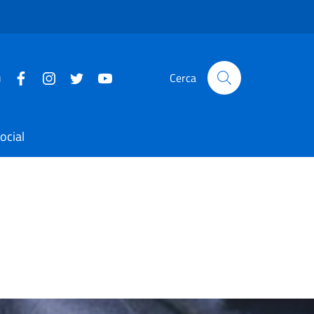
u
Cerca
ocial