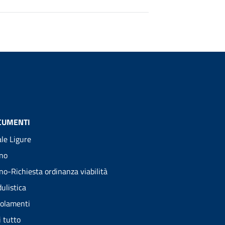
CUMENTI
ale Ligure
no
no-Richiesta ordinanza viabilità
ulistica
olamenti
i tutto