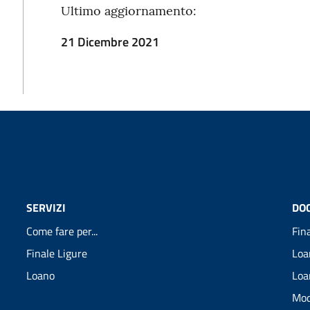
Ultimo aggiornamento:
21 Dicembre 2021
SERVIZI
DO
Come fare per...
Fin
Finale Ligure
Loa
Loano
Loa
Mod