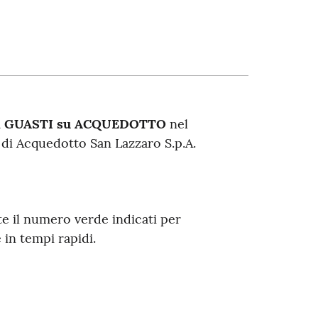
i GUASTI su ACQUEDOTTO
nel
 di Acquedotto San Lazzaro S.p.A.
te il numero verde indicati per
 in tempi rapidi.