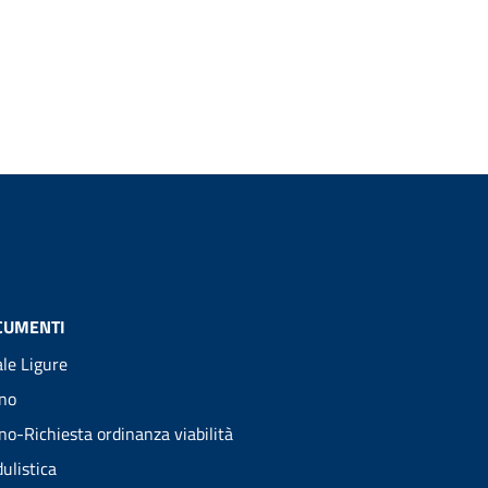
CUMENTI
ale Ligure
no
no-Richiesta ordinanza viabilità
ulistica