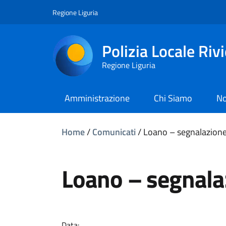
Regione Liguria
Polizia Locale Riv
Regione Liguria
Amministrazione
Chi Siamo
No
Home
/
Comunicati
/
Loano – segnalazione
Loano – segnala
Data: