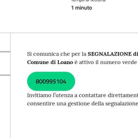
1 minuto
Si comunica che per la
SEGNALAZIONE d
Comune di Loano
è attivo il numero verde
800995104
Invitiamo l’utenza a contattare direttamen
consentire una gestione della segnalazione