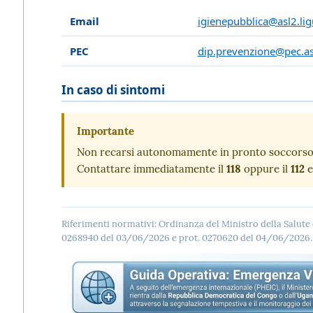
Email
igienepubblica@asl2.ligu
PEC
dip.prevenzione@pec.asl2
In caso di sintomi
Importante
Non recarsi autonomamente in pronto soccorso, 
Contattare immediatamente il
118
oppure il
112
e
Riferimenti normativi: Ordinanza del Ministro della Salute
0268940 del 03/06/2026 e prot. 0270620 del 04/06/2026.