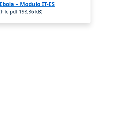
Ebola – Modulo IT-ES
(File pdf 198,36 kB)