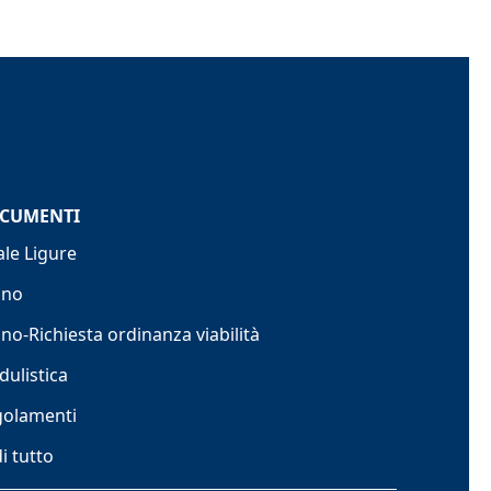
CUMENTI
ale Ligure
ano
no-Richiesta ordinanza viabilità
ulistica
golamenti
i tutto