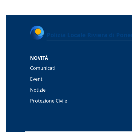
Polizia Locale Riviera di Pon
NOVITÀ
Comunicati
Eventi
Notizie
Protezione Civile