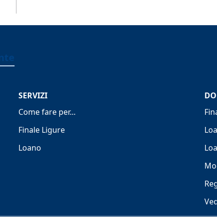
ente
SERVIZI
DO
Come fare per...
Fin
Finale Ligure
Lo
Loano
Loa
Mod
Re
Ved