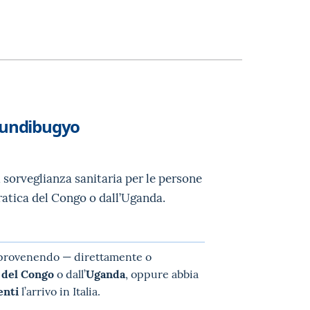
 Bundibugyo
i sorveglianza sanitaria per le persone
ratica del Congo o dall’Uganda.
ia provenendo — direttamente o
 del Congo
o dall’
Uganda
, oppure abbia
enti
l’arrivo in Italia.