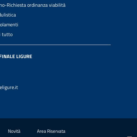
no-Richiesta ordinanza viabilità
ulistica
olamenti
i tutto
FINALE LIGURE
ligure.it
Novità
Area Riservata