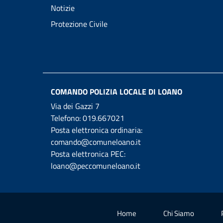
Notizie
Protezione Civile
COMANDO POLIZIA LOCALE DI LOANO
Via dei Gazzi 7
Telefono:
019.667021
Posta elettronica ordinaria:
comando@comuneloano.it
Posta elettronica PEC:
loano@peccomuneloano.it
Home
Chi Siamo