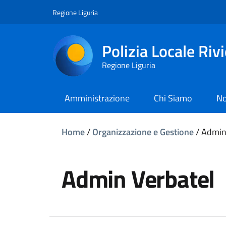
Regione Liguria
Polizia Locale Riv
Regione Liguria
Amministrazione
Chi Siamo
No
Home
/
Organizzazione e Gestione
/
Admin
Admin Verbatel