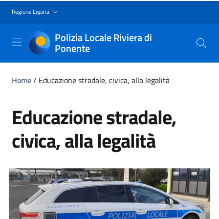
Regione Liguria
Polizia Locale Riviera di
Ponente
Home
/
Educazione stradale, civica, alla legalità
Educazione stradale,
civica, alla legalità