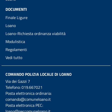
DOCUMENTI
Finale Ligure
Loano
Loano-Richiesta ordinanza viabilità
Modulistica
Regolamenti
Vedi tutto
COMANDO POLIZIA LOCALE DI LOANO
Via dei Gazzi 7
Telefono:
019.667021
Posta elettronica ordinaria:
comando@comuneloano.it
Posta elettronica PEC:
loano@peccomuneloano.it