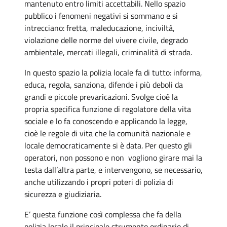
mantenuto entro limiti accettabili. Nello spazio
pubblico i fenomeni negativi si sommano e si
intrecciano: fretta, maleducazione, inciviltà,
violazione delle norme del vivere civile, degrado
ambientale, mercati illegali, criminalità di strada.
In questo spazio la polizia locale fa di tutto:
informa,
educa, regola, sanziona, difende i più deboli da
grandi e piccole prevaricazioni. Svolge cioè la
propria specifica funzione di regolatore della vita
sociale e lo fa conoscendo e applicando la legge,
cioè le regole di vita che la comunità nazionale e
locale democraticamente si è data
. Per questo gli
operatori, non possono e non vogliono girare mai la
testa dall’altra parte, e intervengono, se necessario,
anche utilizzando i propri poteri di polizia di
sicurezza e giudiziaria.
E’ questa funzione così complessa che fa della
polizia locale il principale strumento ordinario di