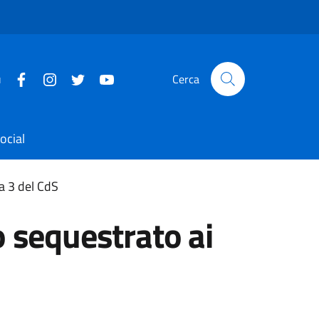
u
Cerca
ocial
a 3 del CdS
o sequestrato ai