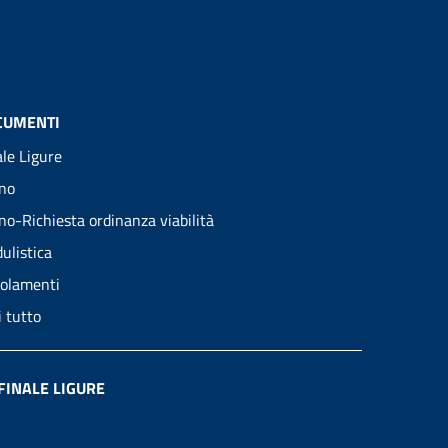
CUMENTI
ale Ligure
no
no-Richiesta ordinanza viabilità
ulistica
olamenti
i tutto
FINALE LIGURE