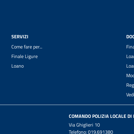
SERVIZI
DO
Come fare per...
Fin
Finale Ligure
Loa
Loano
Loa
Mod
Reg
Ved
COMANDO POLIZIA LOCALE DI 
Via Ghiglieri 10
Telefono:
019.691380