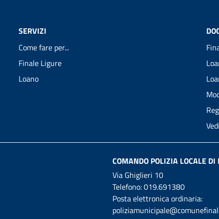
SERVIZI
DO
Come fare per...
Fin
Finale Ligure
Loa
Loano
Loa
Mod
Reg
Ved
COMANDO POLIZIA LOCALE DI 
Via Ghiglieri 10
Telefono:
019.691380
Posta elettronica ordinaria:
poliziamunicipale@comunefinale