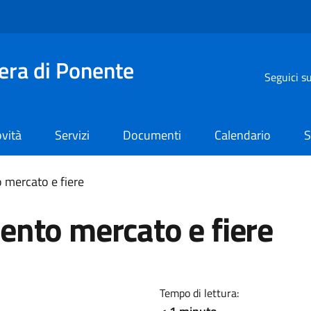
iera di Ponente
Seguici s
vità
Servizi
Documenti
Calendario
S
mercato e fiere
nto mercato e fiere
Tempo di lettura: