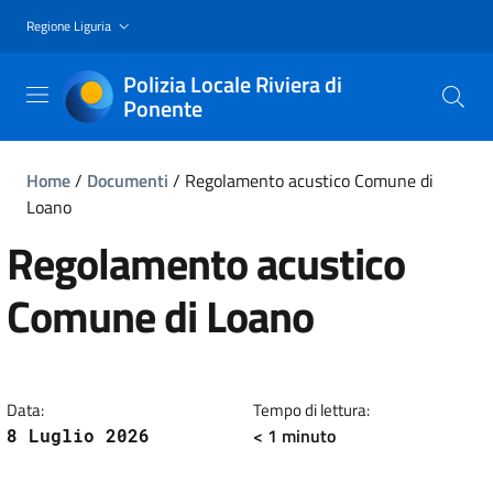
Regione Liguria
Polizia Locale Riviera di
Ponente
Home
/
Documenti
/
Regolamento acustico Comune di
Loano
Regolamento acustico
Comune di Loano
Data:
Tempo di lettura:
< 1 minuto
8 Luglio 2026