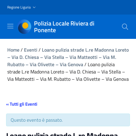
Regione Liguria
Polizia Locale Riviera di
Ponente
Home
/
Eventi
/
Loano pulizia strade L.re Madonna Loreto
– Via D. Chiesa – Via Stella – Via Matteotti – Via M.
Rubatto – Via Olivette – Via Genova
/
Loano pulizia
strade L.re Madonna Loreto – Via D. Chiesa – Via Stella –
Via Matteotti – Via M. Rubatto – Via Olivette – Via Genova
« Tutti gli Eventi
Questo evento è passato.
Loano pulizia strade L.re Madonna