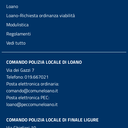
Loano
Loano-Richiesta ordinanza viabilità
Modulistica
Regolamenti
Vedi tutto
COMANDO POLIZIA LOCALE DI LOANO
Via dei Gazzi 7
Telefono:
019.667021
Posta elettronica ordinaria:
comando@comuneloano.it
Posta elettronica PEC:
loano@peccomuneloano.it
COMANDO POLIZIA LOCALE DI FINALE LIGURE
Via Ghiglieri 10