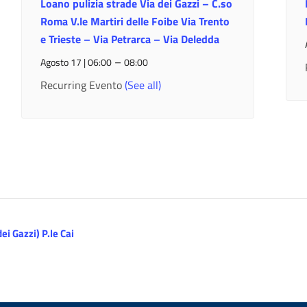
Loano pulizia strade Via dei Gazzi – C.so
Roma V.le Martiri delle Foibe Via Trento
e Trieste – Via Petrarca – Via Deledda
–
Agosto 17 | 06:00
08:00
Recurring Evento
(See all)
ei Gazzi) P.le Cai