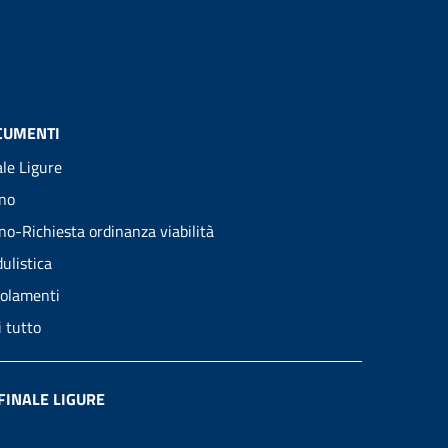
CUMENTI
ale Ligure
no
no-Richiesta ordinanza viabilità
ulistica
olamenti
i tutto
FINALE LIGURE