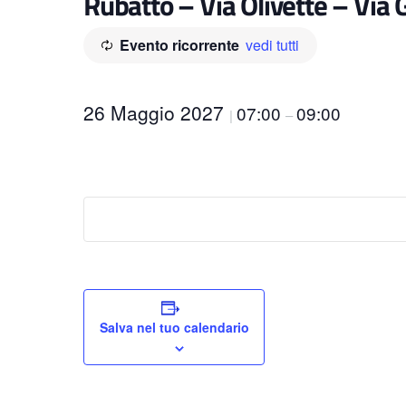
Rubatto – Via Olivette – Via
Evento ricorrente
vedi tutti
26 Maggio 2027
07:00
09:00
|
–
Salva nel tuo calendario