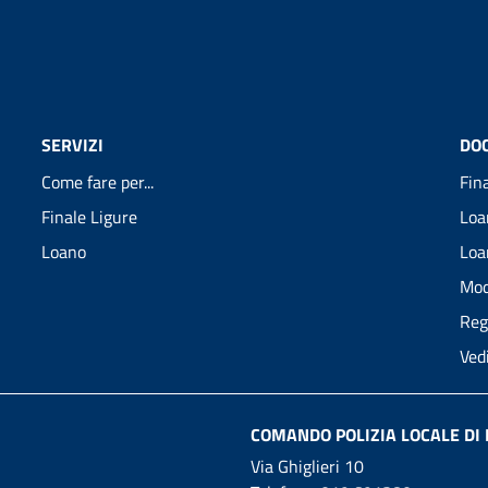
SERVIZI
DO
Come fare per...
Fin
Finale Ligure
Loa
Loano
Loa
Mod
Reg
Ved
COMANDO POLIZIA LOCALE DI 
Via Ghiglieri 10