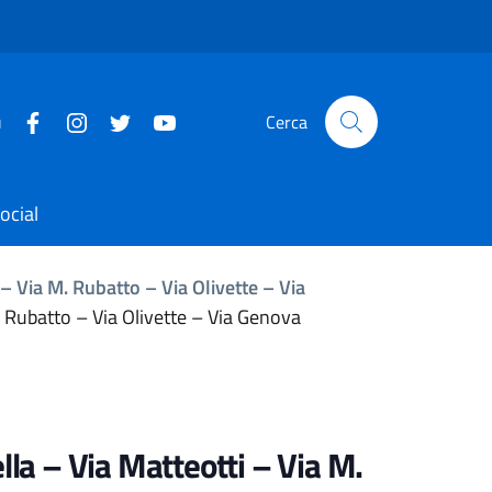
u
Cerca
ocial
– Via M. Rubatto – Via Olivette – Via
. Rubatto – Via Olivette – Via Genova
lla – Via Matteotti – Via M.