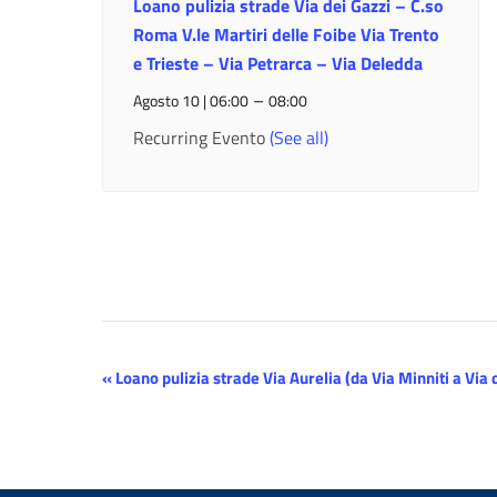
Loano pulizia strade Via dei Gazzi – C.so
Roma V.le Martiri delle Foibe Via Trento
e Trieste – Via Petrarca – Via Deledda
–
Agosto 10 | 06:00
08:00
Recurring Evento
(See all)
Evento
«
Loano pulizia strade Via Aurelia (da Via Minniti a Via d
Navigazione