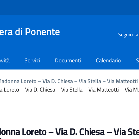
iera di Ponente
Seguici s
vità
Servizi
Documenti
Calendario
S
Madonna Loreto – Via D. Chiesa – Via Stella – Via Matteotti 
 Loreto – Via D. Chiesa – Via Stella – Via Matteotti – Via M
onna Loreto – Via D. Chiesa – Via Ste