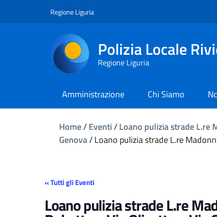
Regione Liguria
Polizia Locale Riv
Regione Liguria
Amministrazione
Chi Siamo
No
Home
/
Eventi
/
Loano pulizia strade L.re 
Genova
/
Loano pulizia strade L.re Madonna
« Tutti gli Eventi
Loano pulizia strade L.re Mad