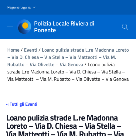
Regione Liguria
Polizia Locale Riviera di
Ponente
Home
/
Eventi
/
Loano pulizia strade L.re Madonna Loreto
– Via D. Chiesa – Via Stella – Via Matteotti – Via M.
Rubatto – Via Olivette – Via Genova
/
Loano pulizia
strade L.re Madonna Loreto – Via D. Chiesa – Via Stella –
Via Matteotti – Via M. Rubatto – Via Olivette – Via Genova
« Tutti gli Eventi
Loano pulizia strade L.re Madonna
Loreto – Via D. Chiesa – Via Stella –
Via Matteotti – Via M. Rubatto – Via