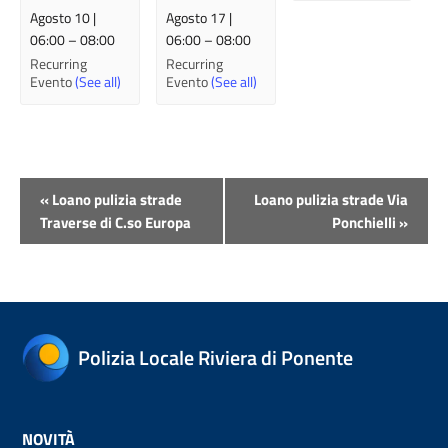
Agosto 10 |
Agosto 17 |
06:00
–
08:00
06:00
–
08:00
Recurring
Recurring
Evento
(See all)
Evento
(See all)
Evento
«
Loano pulizia strade
Loano pulizia strade Via
Navigazione
Traverse di C.so Europa
Ponchielli
»
Polizia Locale Riviera di Ponente
NOVITÀ