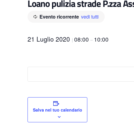
Loano pulizia strade P.zza As
Evento ricorrente
vedi tutti
21 Luglio 2020
08:00
10:00
|
–
Salva nel tuo calendario