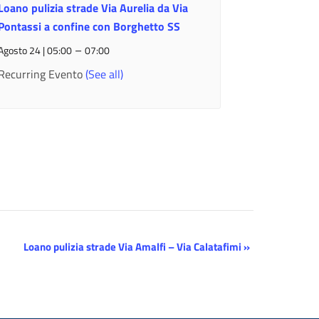
Loano pulizia strade Via Aurelia da Via
Pontassi a confine con Borghetto SS
–
Agosto 24 | 05:00
07:00
Recurring Evento
(See all)
Loano pulizia strade Via Amalfi – Via Calatafimi
»