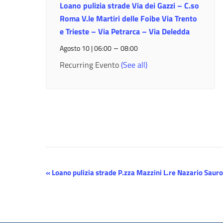
Loano pulizia strade Via dei Gazzi – C.so
Roma V.le Martiri delle Foibe Via Trento
e Trieste – Via Petrarca – Via Deledda
–
Agosto 10 | 06:00
08:00
Recurring Evento
(See all)
Evento
«
Loano pulizia strade P.zza Mazzini L.re Nazario Sauro
Navigazione