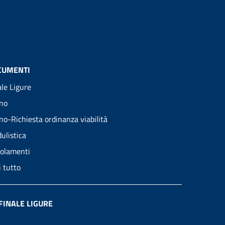
CUMENTI
ale Ligure
no
no-Richiesta ordinanza viabilità
ulistica
olamenti
i tutto
FINALE LIGURE