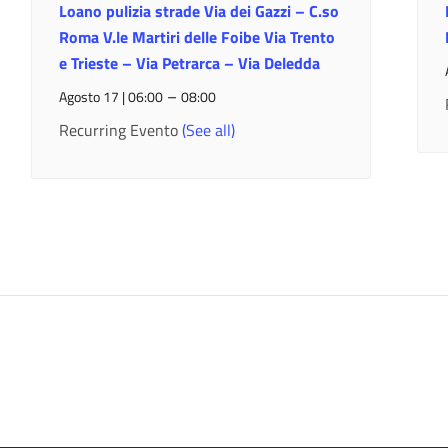
Loano pulizia strade Via dei Gazzi – C.so
Roma V.le Martiri delle Foibe Via Trento
e Trieste – Via Petrarca – Via Deledda
–
Agosto 17 | 06:00
08:00
Recurring Evento
(See all)