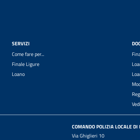
SERVIZI
DO
Come fare per...
Fin
Finale Ligure
Loa
Loano
Loa
Mod
Reg
Ved
COMANDO POLIZIA LOCALE DI 
Via Ghiglieri 10