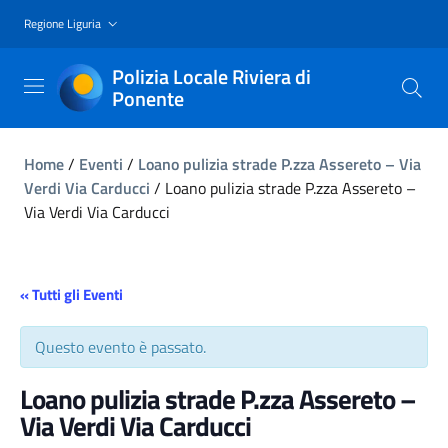
Regione Liguria
Polizia Locale Riviera di
Ponente
Home
/
Eventi
/
Loano pulizia strade P.zza Assereto – Via
Verdi Via Carducci
/
Loano pulizia strade P.zza Assereto –
Via Verdi Via Carducci
« Tutti gli Eventi
Questo evento è passato.
Loano pulizia strade P.zza Assereto –
Via Verdi Via Carducci