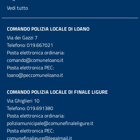
Vedi tutto
COMANDO POLIZIA LOCALE DI LOANO
Via dei Gazzi 7
Telefono:
019.667021
Posta elettronica ordinaria:
comando@comuneloano.it
Posta elettronica PEC:
loano@peccomuneloano.it
COMANDO POLIZIA LOCALE DI FINALE LIGURE
Via Ghiglieri 10
Telefono:
019.691380
Posta elettronica ordinaria:
poliziamunicipale@comunefinaleligure.it
Posta elettronica PEC:
comunefinaligure@legalmail.it