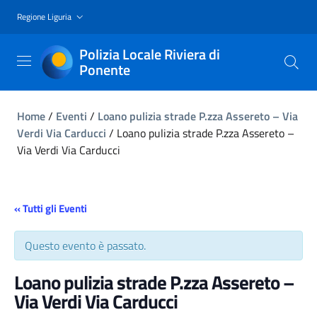
Regione Liguria
Polizia Locale Riviera di
Ponente
Home
/
Eventi
/
Loano pulizia strade P.zza Assereto – Via
Verdi Via Carducci
/
Loano pulizia strade P.zza Assereto –
Via Verdi Via Carducci
« Tutti gli Eventi
Questo evento è passato.
Loano pulizia strade P.zza Assereto –
Via Verdi Via Carducci