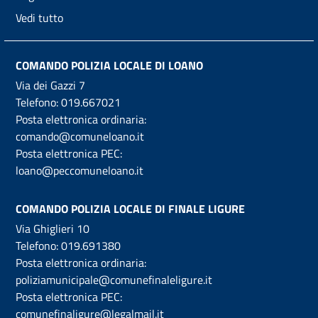
Vedi tutto
COMANDO POLIZIA LOCALE DI LOANO
Via dei Gazzi 7
Telefono:
019.667021
Posta elettronica ordinaria:
comando@comuneloano.it
Posta elettronica PEC:
loano@peccomuneloano.it
COMANDO POLIZIA LOCALE DI FINALE LIGURE
Via Ghiglieri 10
Telefono:
019.691380
Posta elettronica ordinaria:
poliziamunicipale@comunefinaleligure.it
Posta elettronica PEC:
comunefinaligure@legalmail.it