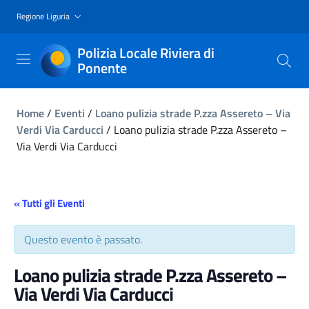
Regione Liguria
Polizia Locale Riviera di
Ponente
Home
/
Eventi
/
Loano pulizia strade P.zza Assereto – Via
Verdi Via Carducci
/
Loano pulizia strade P.zza Assereto –
Via Verdi Via Carducci
« Tutti gli Eventi
Questo evento è passato.
Loano pulizia strade P.zza Assereto –
Via Verdi Via Carducci