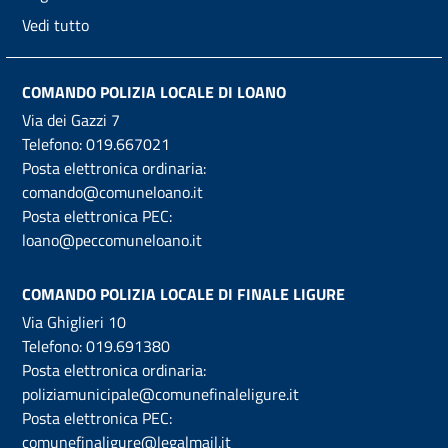
Vedi tutto
COMANDO POLIZIA LOCALE DI LOANO
Via dei Gazzi 7
Telefono:
019.667021
Posta elettronica ordinaria:
comando@comuneloano.it
Posta elettronica PEC:
loano@peccomuneloano.it
COMANDO POLIZIA LOCALE DI FINALE LIGURE
Via Ghiglieri 10
Telefono:
019.691380
Posta elettronica ordinaria:
poliziamunicipale@comunefinaleligure.it
Posta elettronica PEC:
comunefinaligure@legalmail.it