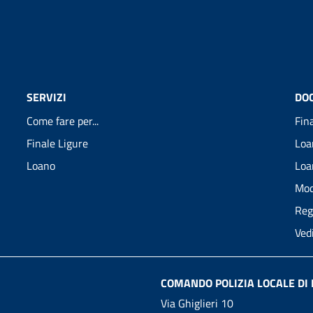
SERVIZI
DO
Come fare per...
Fin
Finale Ligure
Loa
Loano
Loa
Mod
Reg
Ved
COMANDO POLIZIA LOCALE DI 
Via Ghiglieri 10