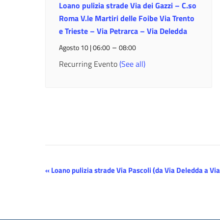
Loano pulizia strade Via dei Gazzi – C.so
Roma V.le Martiri delle Foibe Via Trento
e Trieste – Via Petrarca – Via Deledda
–
Agosto 10 | 06:00
08:00
Recurring Evento
(See all)
Evento
«
Loano pulizia strade Via Pascoli (da Via Deledda a Via 
Navigazione