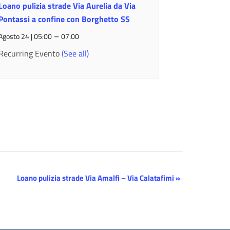
Loano pulizia strade Via Aurelia da Via
Pontassi a confine con Borghetto SS
–
Agosto 24 | 05:00
07:00
Recurring Evento
(See all)
Loano pulizia strade Via Amalfi – Via Calatafimi
»