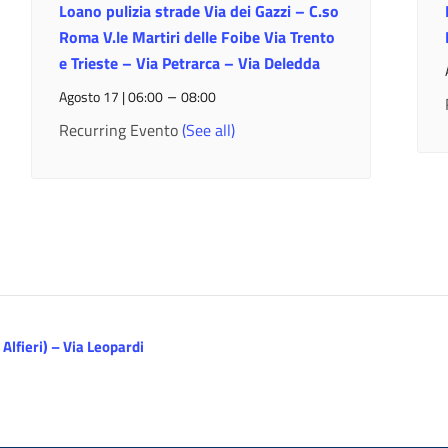
Loano pulizia strade Via dei Gazzi – C.so
Roma V.le Martiri delle Foibe Via Trento
e Trieste – Via Petrarca – Via Deledda
–
Agosto 17 | 06:00
08:00
Recurring Evento
(See all)
Alfieri) – Via Leopardi