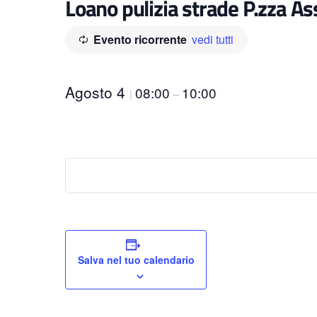
Loano pulizia strade P.zza As
Evento ricorrente
vedi tutti
Agosto 4
08:00
10:00
|
–
Salva nel tuo calendario