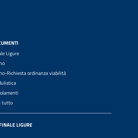
CUMENTI
ale Ligure
no
no-Richiesta ordinanza viabilità
ulistica
olamenti
i tutto
FINALE LIGURE