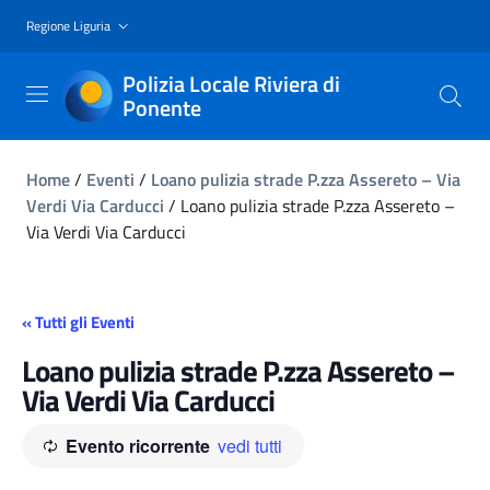
Regione Liguria
Polizia Locale Riviera di
Ponente
Home
/
Eventi
/
Loano pulizia strade P.zza Assereto – Via
Verdi Via Carducci
/
Loano pulizia strade P.zza Assereto –
Via Verdi Via Carducci
« Tutti gli Eventi
Loano pulizia strade P.zza Assereto –
Via Verdi Via Carducci
Evento ricorrente
vedi tutti