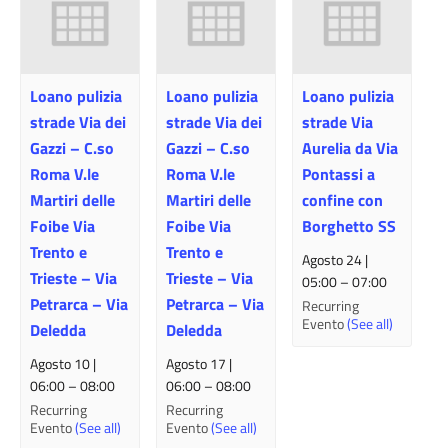
Loano pulizia
Loano pulizia
Loano pulizia
strade Via dei
strade Via dei
strade Via
Gazzi – C.so
Gazzi – C.so
Aurelia da Via
Roma V.le
Roma V.le
Pontassi a
Martiri delle
Martiri delle
confine con
Foibe Via
Foibe Via
Borghetto SS
Trento e
Trento e
Agosto 24 |
Trieste – Via
Trieste – Via
05:00
–
07:00
Petrarca – Via
Petrarca – Via
Recurring
Evento
(See all)
Deledda
Deledda
Agosto 10 |
Agosto 17 |
06:00
–
08:00
06:00
–
08:00
Recurring
Recurring
Evento
(See all)
Evento
(See all)