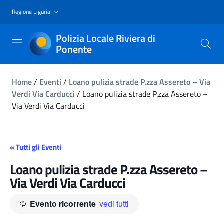
Regione Liguria
Polizia Locale Riviera di
Ponente
Home
/
Eventi
/
Loano pulizia strade P.zza Assereto – Via
Verdi Via Carducci
/
Loano pulizia strade P.zza Assereto –
Via Verdi Via Carducci
« Tutti gli Eventi
Loano pulizia strade P.zza Assereto –
Via Verdi Via Carducci
Evento ricorrente
vedi tutti