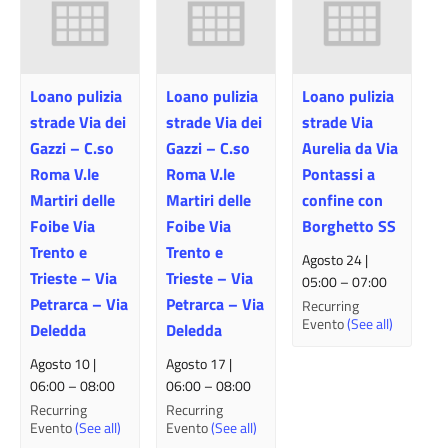
Loano pulizia
Loano pulizia
Loano pulizia
strade Via dei
strade Via dei
strade Via
Gazzi – C.so
Gazzi – C.so
Aurelia da Via
Roma V.le
Roma V.le
Pontassi a
Martiri delle
Martiri delle
confine con
Foibe Via
Foibe Via
Borghetto SS
Trento e
Trento e
Agosto 24 |
Trieste – Via
Trieste – Via
05:00
–
07:00
Petrarca – Via
Petrarca – Via
Recurring
Evento
(See all)
Deledda
Deledda
Agosto 10 |
Agosto 17 |
06:00
–
08:00
06:00
–
08:00
Recurring
Recurring
Evento
(See all)
Evento
(See all)