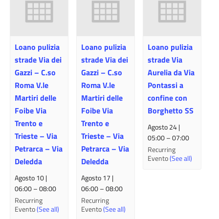
Loano pulizia
Loano pulizia
Loano pulizia
strade Via dei
strade Via dei
strade Via
Gazzi – C.so
Gazzi – C.so
Aurelia da Via
Roma V.le
Roma V.le
Pontassi a
Martiri delle
Martiri delle
confine con
Foibe Via
Foibe Via
Borghetto SS
Trento e
Trento e
Agosto 24 |
Trieste – Via
Trieste – Via
05:00
–
07:00
Petrarca – Via
Petrarca – Via
Recurring
Evento
(See all)
Deledda
Deledda
Agosto 10 |
Agosto 17 |
06:00
–
08:00
06:00
–
08:00
Recurring
Recurring
Evento
(See all)
Evento
(See all)