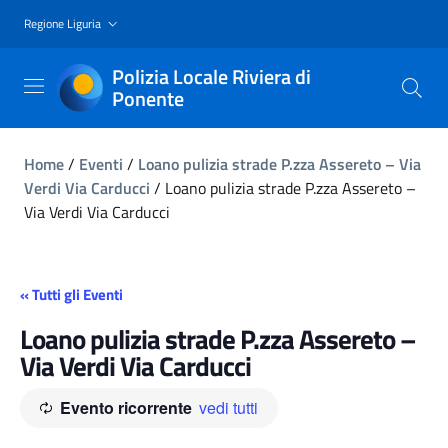
Regione Liguria
Polizia Locale Riviera di
Ponente
Home
/
Eventi
/
Loano pulizia strade P.zza Assereto – Via
Verdi Via Carducci
/
Loano pulizia strade P.zza Assereto –
Via Verdi Via Carducci
« Tutti gli Eventi
Loano pulizia strade P.zza Assereto –
Via Verdi Via Carducci
Evento ricorrente
vedi tutti