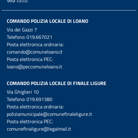
Vedi tutto
COMANDO POLIZIA LOCALE DI LOANO
Via dei Gazzi 7
Telefono:
019.667021
Posta elettronica ordinaria:
comando@comuneloano.it
Posta elettronica PEC:
loano@peccomuneloano.it
COMANDO POLIZIA LOCALE DI FINALE LIGURE
Via Ghiglieri 10
Telefono:
019.691380
Posta elettronica ordinaria:
poliziamunicipale@comunefinaleligure.it
Posta elettronica PEC:
comunefinaligure@legalmail.it