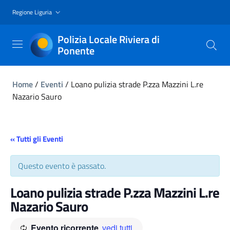
Regione Liguria
Polizia Locale Riviera di
Ponente
Home
/
Eventi
/
Loano pulizia strade P.zza Mazzini L.re
Nazario Sauro
« Tutti gli Eventi
Questo evento è passato.
Loano pulizia strade P.zza Mazzini L.re
Nazario Sauro
Evento ricorrente
vedi tutti