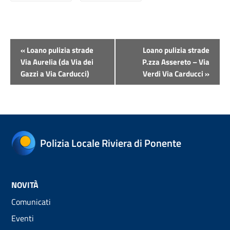
Evento
«
Loano pulizia strade
Loano pulizia strade
Navigazione
Via Aurelia (da Via dei
P.zza Assereto – Via
Gazzi a Via Carducci)
Verdi Via Carducci
»
Polizia Locale Riviera di Ponente
NOVITÀ
Comunicati
Eventi