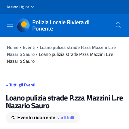
Regione Liguria
Polizia Locale Riviera di
Ponente
Home
/
Eventi
/
Loano pulizia strade P.zza Mazzini L.re
Nazario Sauro
/
Loano pulizia strade P.zza Mazzini L.re
Nazario Sauro
« Tutti gli Eventi
Loano pulizia strade P.zza Mazzini L.re
Nazario Sauro
Evento ricorrente
vedi tutti