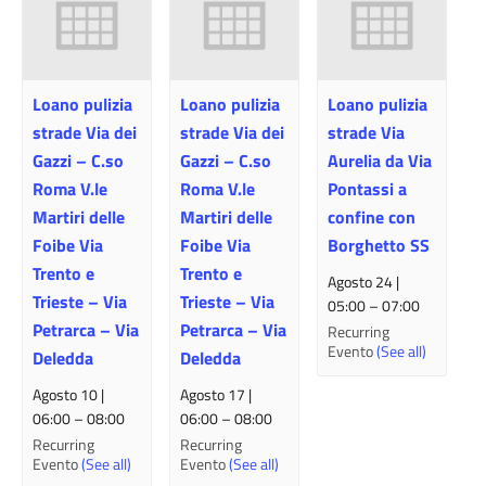
Loano pulizia
Loano pulizia
Loano pulizia
strade Via dei
strade Via dei
strade Via
Gazzi – C.so
Gazzi – C.so
Aurelia da Via
Roma V.le
Roma V.le
Pontassi a
Martiri delle
Martiri delle
confine con
Foibe Via
Foibe Via
Borghetto SS
Trento e
Trento e
Agosto 24 |
Trieste – Via
Trieste – Via
05:00
–
07:00
Petrarca – Via
Petrarca – Via
Recurring
Evento
(See all)
Deledda
Deledda
Agosto 10 |
Agosto 17 |
06:00
–
08:00
06:00
–
08:00
Recurring
Recurring
Evento
(See all)
Evento
(See all)