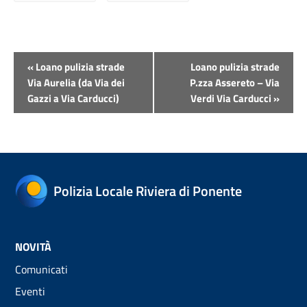
Evento
«
Loano pulizia strade
Loano pulizia strade
Navigazione
Via Aurelia (da Via dei
P.zza Assereto – Via
Gazzi a Via Carducci)
Verdi Via Carducci
»
Polizia Locale Riviera di Ponente
NOVITÀ
Comunicati
Eventi