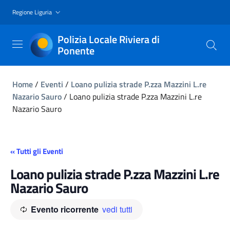
Regione Liguria
Polizia Locale Riviera di
Ponente
Home
/
Eventi
/
Loano pulizia strade P.zza Mazzini L.re
Nazario Sauro
/
Loano pulizia strade P.zza Mazzini L.re
Nazario Sauro
« Tutti gli Eventi
Loano pulizia strade P.zza Mazzini L.re
Nazario Sauro
Evento ricorrente
vedi tutti