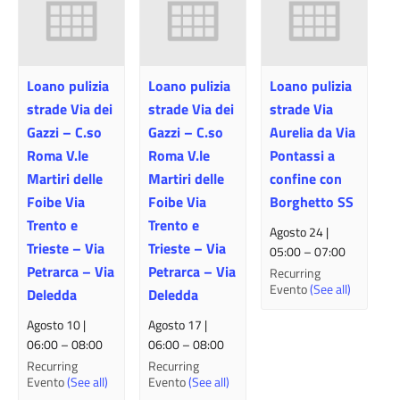
Loano pulizia
Loano pulizia
Loano pulizia
strade Via dei
strade Via dei
strade Via
Gazzi – C.so
Gazzi – C.so
Aurelia da Via
Roma V.le
Roma V.le
Pontassi a
Martiri delle
Martiri delle
confine con
Foibe Via
Foibe Via
Borghetto SS
Trento e
Trento e
Agosto 24 |
Trieste – Via
Trieste – Via
05:00
–
07:00
Petrarca – Via
Petrarca – Via
Recurring
Evento
(See all)
Deledda
Deledda
Agosto 10 |
Agosto 17 |
06:00
–
08:00
06:00
–
08:00
Recurring
Recurring
Evento
(See all)
Evento
(See all)