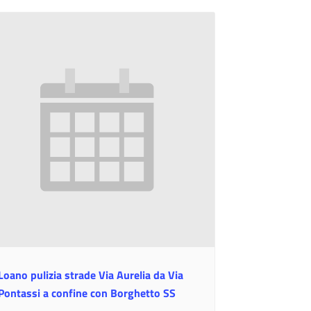
Loano pulizia strade Via Aurelia da Via
Pontassi a confine con Borghetto SS