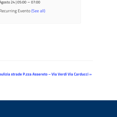
–
Agosto 24 | 05:00
07:00
Recurring Evento
(See all)
ulizia strade P.zza Assereto – Via Verdi Via Carducci
»