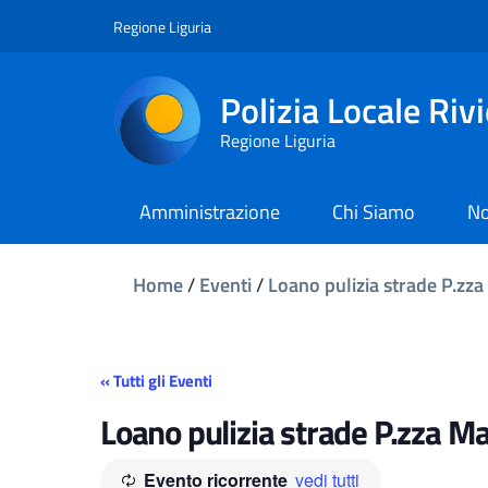
Regione Liguria
Polizia Locale Riv
Regione Liguria
Amministrazione
Chi Siamo
No
Home
/
Eventi
/
Loano pulizia strade P.zza
« Tutti gli Eventi
Loano pulizia strade P.zza Ma
Evento ricorrente
vedi tutti