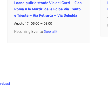
Loano pulizia strade Via dei Gazzi – C.so
Roma V.le Martiri delle Foibe Via Trento
e Trieste – Via Petrarca – Via Deledda
–
Agosto 17 | 06:00
08:00
Recurring Evento
(See all)
arducci