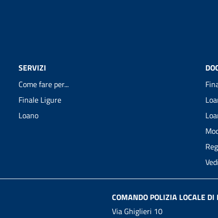
SERVIZI
DO
Come fare per...
Fin
Finale Ligure
Loa
Loano
Loa
Mod
Reg
Ved
COMANDO POLIZIA LOCALE DI 
Via Ghiglieri 10