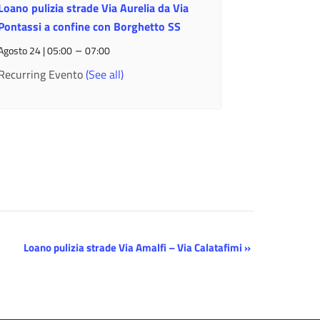
Loano pulizia strade Via Aurelia da Via
Pontassi a confine con Borghetto SS
–
Agosto 24 | 05:00
07:00
Recurring Evento
(See all)
Loano pulizia strade Via Amalfi – Via Calatafimi
»