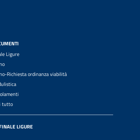
CUMENTI
ale Ligure
no
no-Richiesta ordinanza viabilità
ulistica
olamenti
i tutto
FINALE LIGURE