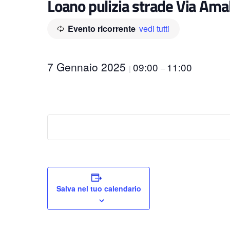
Loano pulizia strade Via Amal
Evento ricorrente
vedi tutti
7 Gennaio 2025
09:00
11:00
|
–
Salva nel tuo calendario