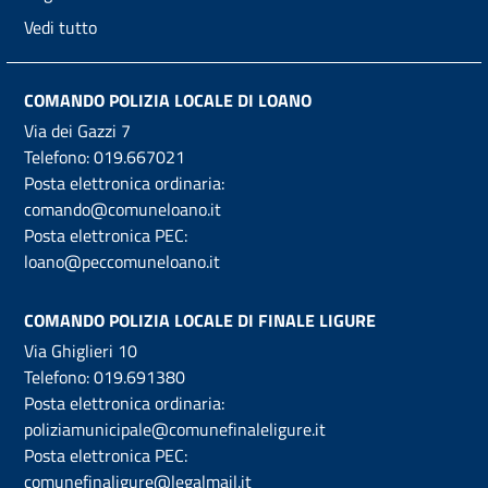
Vedi tutto
COMANDO POLIZIA LOCALE DI LOANO
Via dei Gazzi 7
Telefono:
019.667021
Posta elettronica ordinaria:
comando@comuneloano.it
Posta elettronica PEC:
loano@peccomuneloano.it
COMANDO POLIZIA LOCALE DI FINALE LIGURE
Via Ghiglieri 10
Telefono:
019.691380
Posta elettronica ordinaria:
poliziamunicipale@comunefinaleligure.it
Posta elettronica PEC:
comunefinaligure@legalmail.it