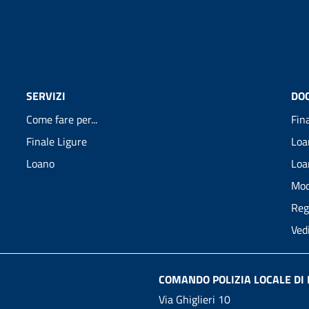
SERVIZI
DO
Come fare per...
Fin
Finale Ligure
Loa
Loano
Loa
Mod
Reg
Ved
COMANDO POLIZIA LOCALE DI 
Via Ghiglieri 10