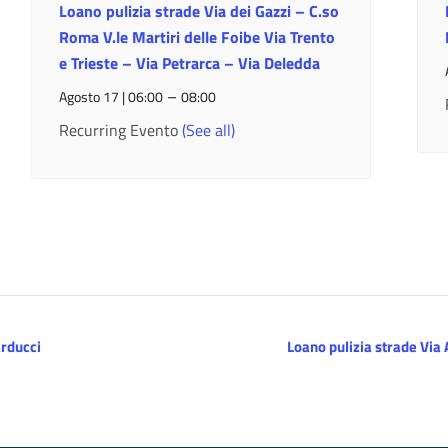
Loano pulizia strade Via dei Gazzi – C.so
Roma V.le Martiri delle Foibe Via Trento
e Trieste – Via Petrarca – Via Deledda
–
Agosto 17 | 06:00
08:00
Recurring Evento
(See all)
arducci
Loano pulizia strade Via 