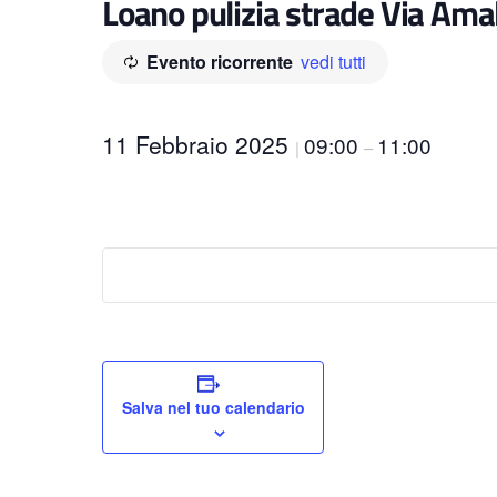
Loano pulizia strade Via Amal
Evento ricorrente
vedi tutti
11 Febbraio 2025
09:00
11:00
|
–
Salva nel tuo calendario