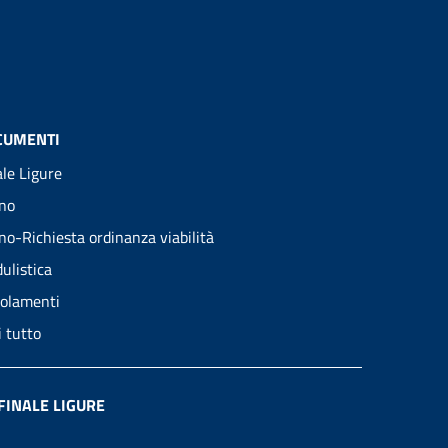
CUMENTI
ale Ligure
no
no-Richiesta ordinanza viabilità
ulistica
olamenti
i tutto
FINALE LIGURE