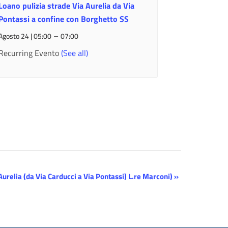
Loano pulizia strade Via Aurelia da Via
Pontassi a confine con Borghetto SS
–
Agosto 24 | 05:00
07:00
Recurring Evento
(See all)
Aurelia (da Via Carducci a Via Pontassi) L.re Marconi)
»