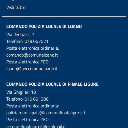
Vedi tutto
COMANDO POLIZIA LOCALE DI LOANO
Via dei Gazzi 7
Telefono:
019.667021
Posta elettronica ordinaria:
comando@comuneloano.it
Posta elettronica PEC:
loano@peccomuneloano.it
COMANDO POLIZIA LOCALE DI FINALE LIGURE
Via Ghiglieri 10
Telefono:
019.691380
Posta elettronica ordinaria:
poliziamunicipale@comunefinaleligure.it
Posta elettronica PEC:
comunefinaligure@legalmail.it