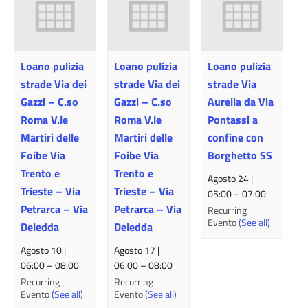
Loano pulizia
Loano pulizia
Loano pulizia
strade Via dei
strade Via dei
strade Via
Gazzi – C.so
Gazzi – C.so
Aurelia da Via
Roma V.le
Roma V.le
Pontassi a
Martiri delle
Martiri delle
confine con
Foibe Via
Foibe Via
Borghetto SS
Trento e
Trento e
Agosto 24 |
Trieste – Via
Trieste – Via
05:00
–
07:00
Petrarca – Via
Petrarca – Via
Recurring
Evento
(See all)
Deledda
Deledda
Agosto 10 |
Agosto 17 |
06:00
–
08:00
06:00
–
08:00
Recurring
Recurring
Evento
(See all)
Evento
(See all)