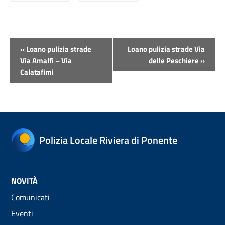
Evento
«
Loano pulizia strade
Loano pulizia strade Via
Navigazione
Via Amalfi – Via
delle Peschiere
»
Calatafimi
Polizia Locale Riviera di Ponente
NOVITÀ
Comunicati
Eventi