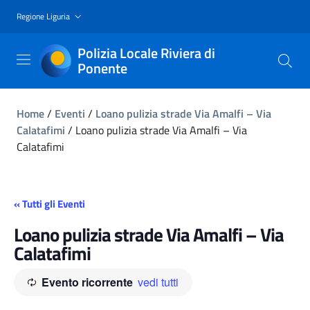
Regione Liguria
Polizia Locale Riviera di
Ponente
Home
/
Eventi
/
Loano pulizia strade Via Amalfi – Via
Calatafimi
/
Loano pulizia strade Via Amalfi – Via
Calatafimi
« Tutti gli Eventi
Loano pulizia strade Via Amalfi – Via
Calatafimi
Evento ricorrente
vedi tutti